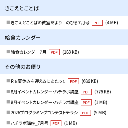
きこえとことば
きこえとことばの教室だより のびる７月号
(4 MB)
PDF
給食カレンダー
給食カレンダー７月
(183 KB)
PDF
その他のお便り
R.８夏休みを迎えるにあたって
(686 KB)
PDF
8月イベントカレンダー・ハチラボ講座
(776 KB)
PDF
8月イベントカレンダー・ハチラボ講座
(1 MB)
PDF
2026プログラミングコンテストチラシ
(5 MB)
PDF
ハチラボ講座_7月号
(1 MB)
PDF