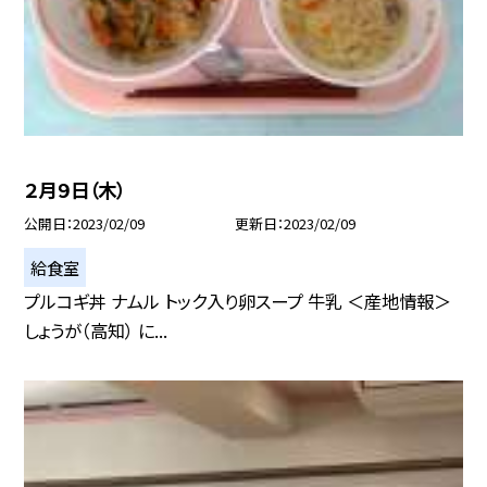
２月９日（木）
公開日
2023/02/09
更新日
2023/02/09
給食室
プルコギ丼 ナムル トック入り卵スープ 牛乳 ＜産地情報＞
しょうが（高知） に...