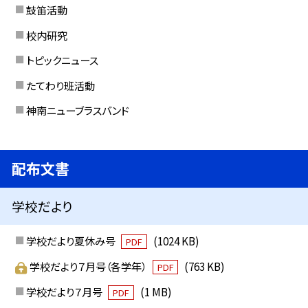
鼓笛活動
校内研究
トピックニュース
たてわり班活動
神南ニューブラスバンド
配布文書
学校だより
学校だより夏休み号
(1024 KB)
PDF
学校だより７月号（各学年）
(763 KB)
PDF
学校だより７月号
(1 MB)
PDF