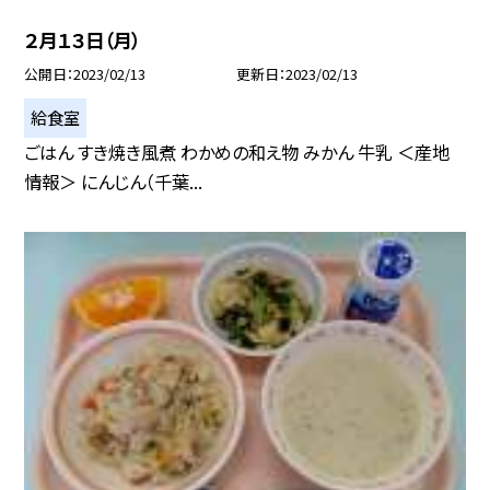
２月１３日（月）
公開日
2023/02/13
更新日
2023/02/13
給食室
ごはん すき焼き風煮 わかめの和え物 みかん 牛乳 ＜産地
情報＞ にんじん（千葉...