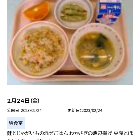
２月２４日（金）
公開日
2023/02/24
更新日
2023/02/24
給食室
鮭とじゃがいもの混ぜごはん わかさぎの磯辺揚げ 豆腐とほ