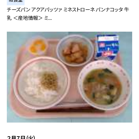
チーズパン アクアパッツァ ミネストローネ パンナコッタ 牛
乳 ＜産地情報＞ ミ...
２月７日（火）