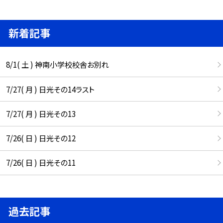
新着記事
8/1( 土 ) 神南小学校校舎お別れ
7/27( 月 ) 日光その14ラスト
7/27( 月 ) 日光その13
7/26( 日 ) 日光その12
7/26( 日 ) 日光その11
過去記事