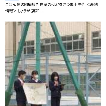
ごはん 魚の幽庵焼き 白菜の和え物 さつま汁 牛乳 ＜産地
情報＞ しょうが（高知...