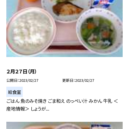
２月２７日（月）
公開日
2023/02/27
更新日
2023/02/27
給食室
ごはん 魚のみそ焼き ごま和え のっぺい汁 みかん 牛乳 ＜
産地情報＞ しょうが...