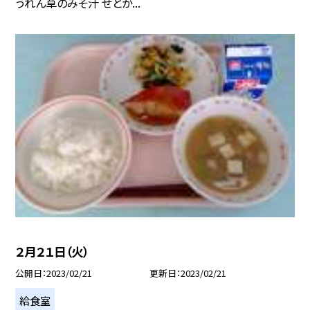
うれん草のみそ汁 せとか...
２月２１日（火）
公開日
2023/02/21
更新日
2023/02/21
給食室