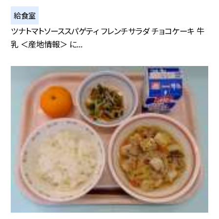
給食室
ツナトマトソーススパゲティ フレンチサラダ チョコケーキ 牛
乳 ＜産地情報＞ に...