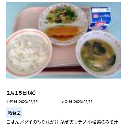
２月１５日（水）
公開日
2023/02/15
更新日
2023/02/15
給食室
ごはん メダイのみぞれがけ 糸寒天サラダ 小松菜のみそ汁