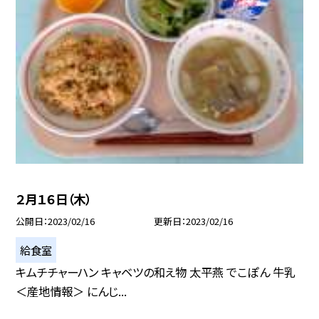
２月１６日（木）
公開日
2023/02/16
更新日
2023/02/16
給食室
キムチチャーハン キャベツの和え物 太平燕 でこぽん 牛乳
＜産地情報＞ にんじ...