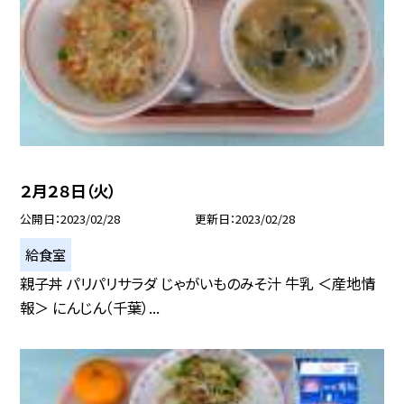
２月２８日（火）
公開日
2023/02/28
更新日
2023/02/28
給食室
親子丼 パリパリサラダ じゃがいものみそ汁 牛乳 ＜産地情
報＞ にんじん（千葉）...