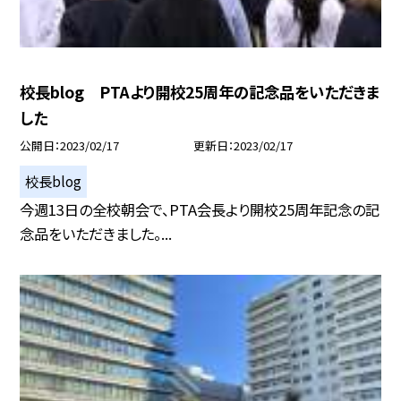
校長blog PTAより開校25周年の記念品をいただきま
した
公開日
2023/02/17
更新日
2023/02/17
校長blog
今週13日の全校朝会で、PTA会長より開校25周年記念の記
念品をいただきました。...