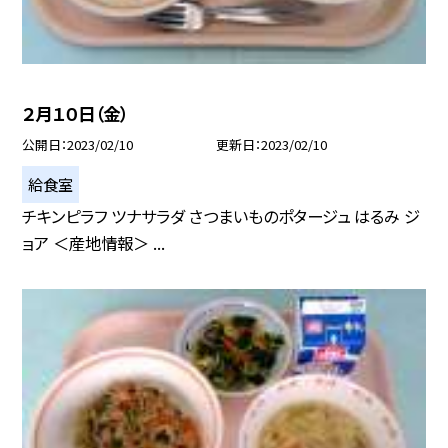
２月１０日（金）
公開日
2023/02/10
更新日
2023/02/10
給食室
チキンピラフ ツナサラダ さつまいものポタージュ はるみ ジ
ョア ＜産地情報＞ ...