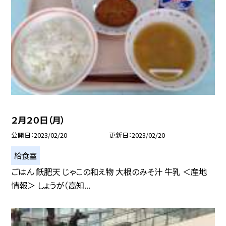
２月２０日（月）
公開日
2023/02/20
更新日
2023/02/20
給食室
ごはん 飫肥天 じゃこの和え物 大根のみそ汁 牛乳 ＜産地
情報＞ しょうが（高知...