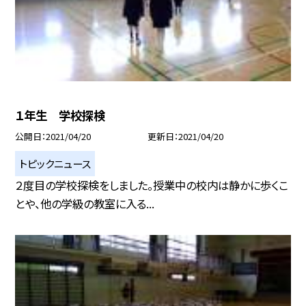
１年生 学校探検
公開日
2021/04/20
更新日
2021/04/20
トピックニュース
２度目の学校探検をしました。授業中の校内は静かに歩くこ
とや、他の学級の教室に入る...