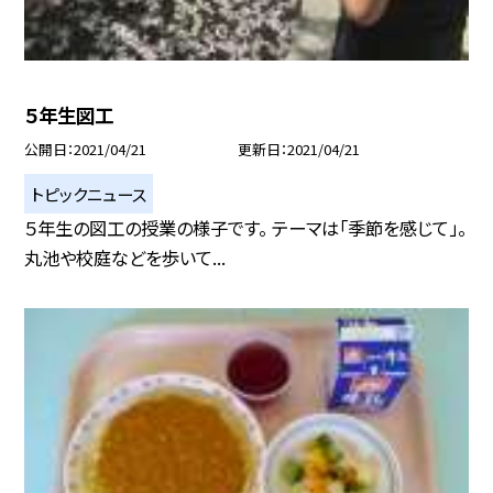
５年生図工
公開日
2021/04/21
更新日
2021/04/21
トピックニュース
５年生の図工の授業の様子です。 テーマは「季節を感じて」。
丸池や校庭などを歩いて...