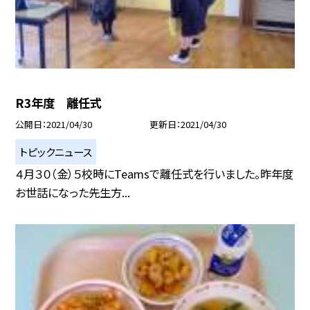
R3年度 離任式
公開日
2021/04/30
更新日
2021/04/30
トピックニュース
４月３０（金）５校時にTeamsで離任式を行いました。昨年度
お世話になった先生方...