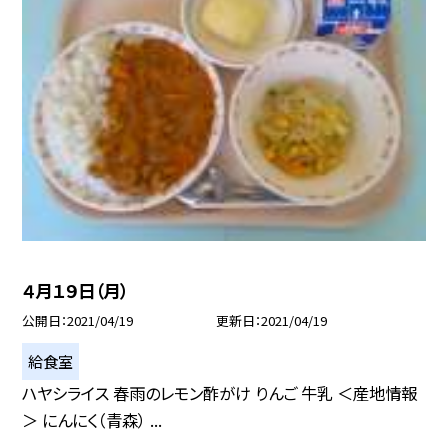
４月１９日（月）
公開日
2021/04/19
更新日
2021/04/19
給食室
ハヤシライス 春雨のレモン酢がけ りんご 牛乳 ＜産地情報
＞ にんにく（青森） ...