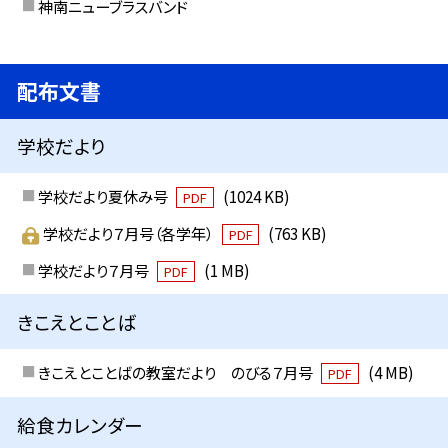
神南ニューブラスバンド
配布文書
学校だより
学校だより夏休み号
(1024 KB)
PDF
学校だより７月号（各学年）
(763 KB)
PDF
学校だより７月号
(1 MB)
PDF
きこえとことば
きこえとことばの教室だより のびる７月号
(4 MB)
PDF
給食カレンダー