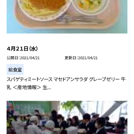
４月２１日（水）
公開日
2021/04/21
更新日
2021/04/21
給食室
スパゲティミートソース マセドアンサラダ グレープゼリー 牛
乳 ＜産地情報＞ 生...