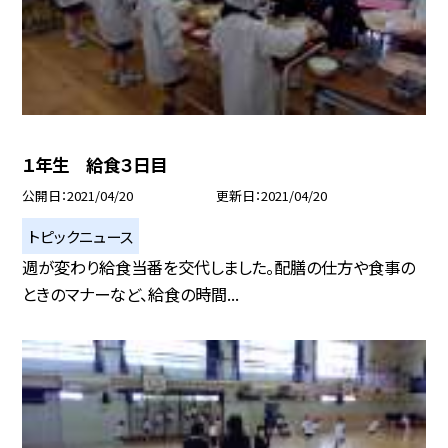
１年生 給食３日目
公開日
2021/04/20
更新日
2021/04/20
トピックニュース
週が変わり給食当番を交代しました。配膳の仕方や食事の
ときのマナーなど、給食の時間...