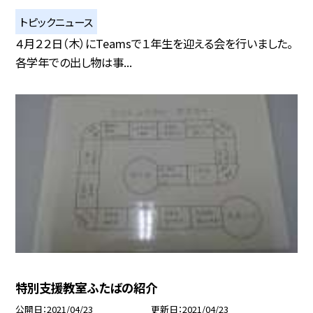
トピックニュース
４月２２日（木）にTeamsで１年生を迎える会を行いました。
各学年での出し物は事...
特別支援教室ふたばの紹介
公開日
2021/04/23
更新日
2021/04/23