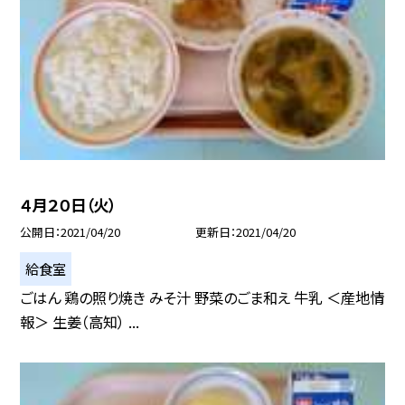
４月２０日（火）
公開日
2021/04/20
更新日
2021/04/20
給食室
ごはん 鶏の照り焼き みそ汁 野菜のごま和え 牛乳 ＜産地情
報＞ 生姜（高知） ...