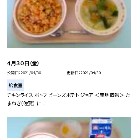
４月３０日（金）
公開日
2021/04/30
更新日
2021/04/30
給食室
チキンライス ポトフ ビーンズポテト ジョア ＜産地情報＞ た
まねぎ（佐賀） に...