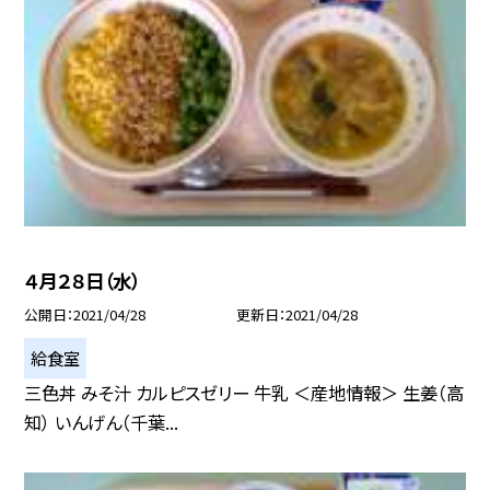
４月２８日（水）
公開日
2021/04/28
更新日
2021/04/28
給食室
三色丼 みそ汁 カルピスゼリー 牛乳 ＜産地情報＞ 生姜（高
知） いんげん（千葉...