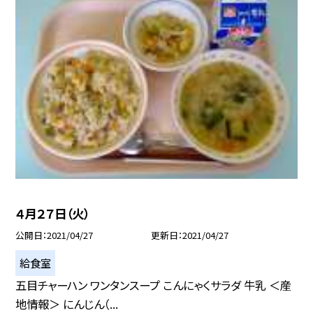
４月２７日（火）
公開日
2021/04/27
更新日
2021/04/27
給食室
五目チャーハン ワンタンスープ こんにゃくサラダ 牛乳 ＜産
地情報＞ にんじん（...