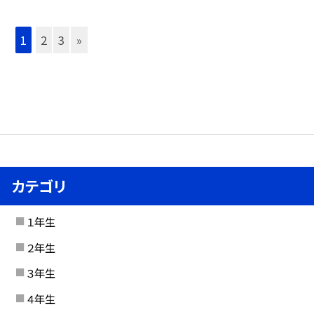
1
2
3
»
カテゴリ
１年生
２年生
３年生
４年生