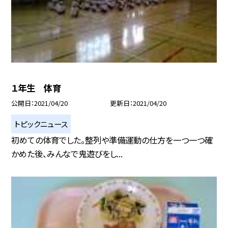
１年生 体育
公開日
2021/04/20
更新日
2021/04/20
トピックニュース
初めての体育でした。整列や準備運動の仕方を一つ一つ確
かめた後、みんなで鬼遊びをし...