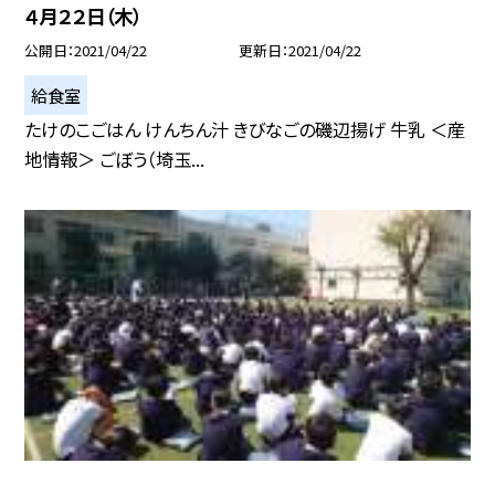
４月２２日（木）
公開日
2021/04/22
更新日
2021/04/22
給食室
たけのこごはん けんちん汁 きびなごの磯辺揚げ 牛乳 ＜産
地情報＞ ごぼう（埼玉...