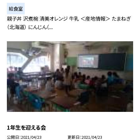
給食室
親子丼 沢煮椀 清美オレンジ 牛乳 ＜産地情報＞ たまねぎ
（北海道） にんじん（...
1年生を迎える会
公開日
2021/04/23
更新日
2021/04/23