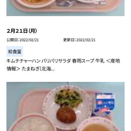
２月２１日（月）
公開日
2022/02/21
更新日
2022/02/21
給食室
キムチチャーハン パリパリサラダ 春雨スープ 牛乳 ＜産地
情報＞ たまねぎ（北海...