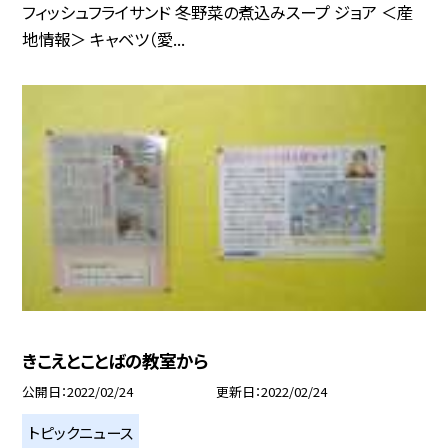
フィッシュフライサンド 冬野菜の煮込みスープ ジョア ＜産
地情報＞ キャベツ（愛...
きこえとことばの教室から
公開日
2022/02/24
更新日
2022/02/24
トピックニュース