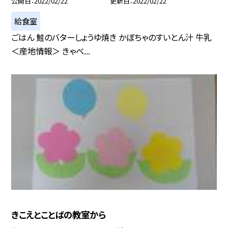
公開日
2022/02/22
更新日
2022/02/22
給食室
ごはん 鮭のバターしょうゆ焼き かぼちゃのすいとん汁 牛乳
＜産地情報＞ きゃべ...
きこえとことばの教室から