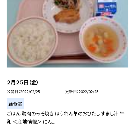
２月２５日（金）
公開日
2022/02/25
更新日
2022/02/25
給食室
ごはん 鶏肉のみそ焼き ほうれん草のおひたし すまし汁 牛
乳 ＜産地情報＞ にん...