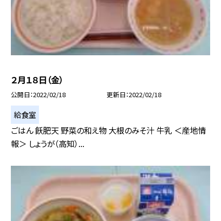
２月１８日（金）
公開日
2022/02/18
更新日
2022/02/18
給食室
ごはん 飫肥天 野菜の和え物 大根のみそ汁 牛乳 ＜産地情
報＞ しょうが（高知）...