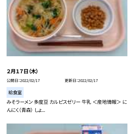
２月１７日（木）
公開日
2022/02/17
更新日
2022/02/17
給食室
みそラーメン 多度豆 カルピスゼリー 牛乳 ＜産地情報＞ に
んにく（青森） しょ...