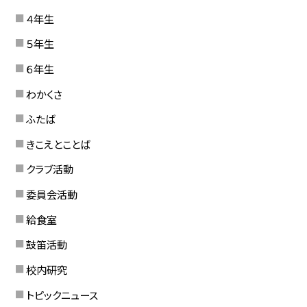
４年生
５年生
６年生
わかくさ
ふたば
きこえとことば
クラブ活動
委員会活動
給食室
鼓笛活動
校内研究
トピックニュース