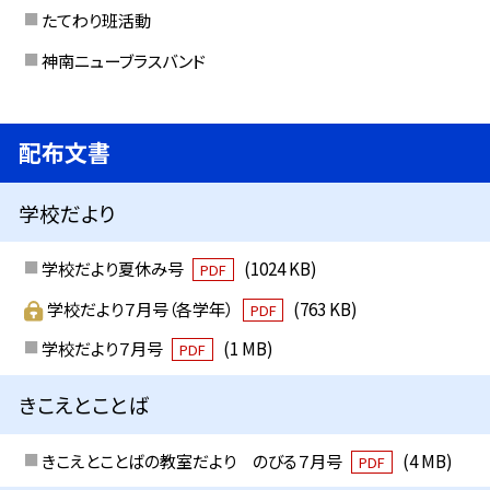
たてわり班活動
神南ニューブラスバンド
配布文書
学校だより
学校だより夏休み号
(1024 KB)
PDF
学校だより７月号（各学年）
(763 KB)
PDF
学校だより７月号
(1 MB)
PDF
きこえとことば
きこえとことばの教室だより のびる７月号
(4 MB)
PDF