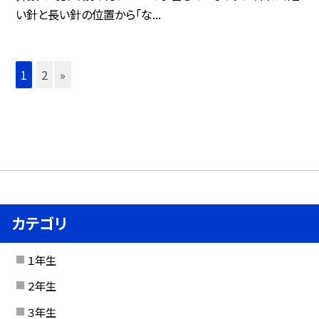
い針と長い針の位置から「な...
1
2
»
カテゴリ
１年生
２年生
３年生