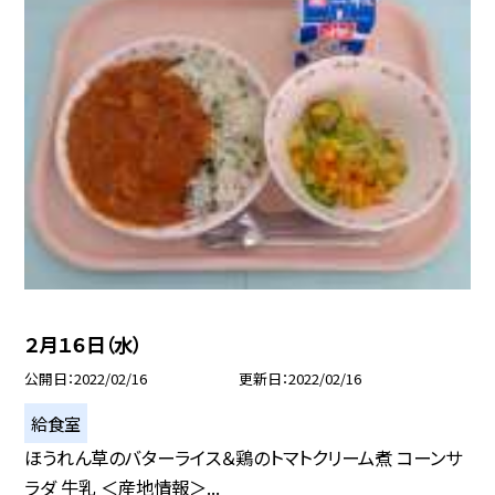
２月１６日（水）
公開日
2022/02/16
更新日
2022/02/16
給食室
ほうれん草のバターライス＆鶏のトマトクリーム煮 コーンサ
ラダ 牛乳 ＜産地情報＞...