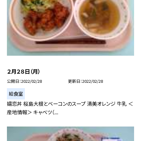
２月２８日（月）
公開日
2022/02/28
更新日
2022/02/28
給食室
嬬恋丼 桜島大根とベーコンのスープ 清美オレンジ 牛乳 ＜
産地情報＞ キャベツ（...