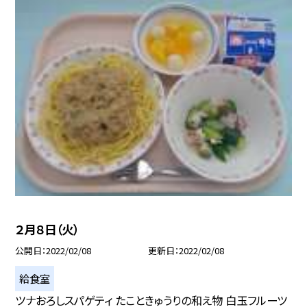
２月８日（火）
公開日
2022/02/08
更新日
2022/02/08
給食室
ツナおろしスパゲティ たこときゅうりの和え物 白玉フルーツ