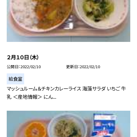
２月１０日（木）
公開日
2022/02/10
更新日
2022/02/10
給食室
マッシュルーム＆チキンカレーライス 海藻サラダ いちご 牛
乳 ＜産地情報＞ にん...