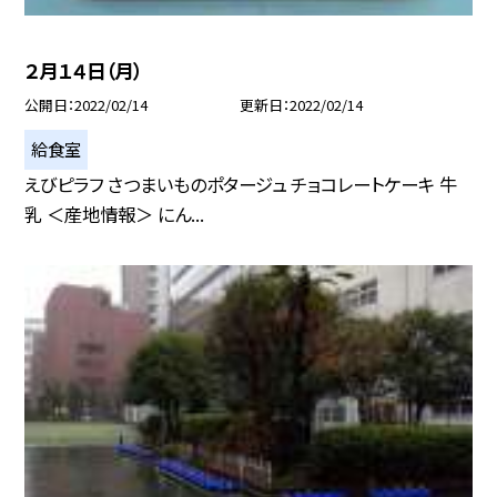
２月１４日（月）
公開日
2022/02/14
更新日
2022/02/14
給食室
えびピラフ さつまいものポタージュ チョコレートケーキ 牛
乳 ＜産地情報＞ にん...