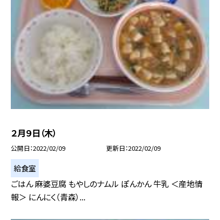
２月９日（木）
公開日
2022/02/09
更新日
2022/02/09
給食室
ごはん 麻婆豆腐 もやしのナムル ぽんかん 牛乳 ＜産地情
報＞ にんにく（青森）...