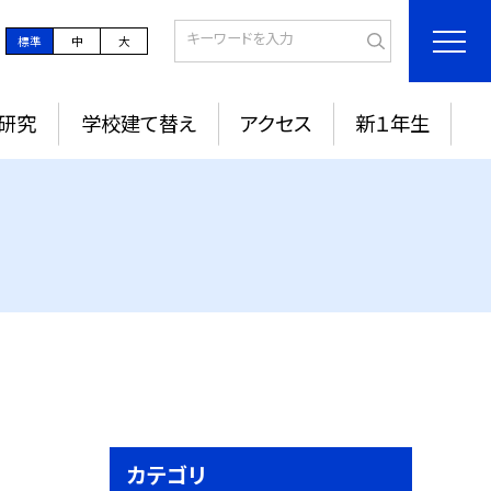
標準
中
大
研究
学校建て替え
アクセス
新１年生
カテゴリ