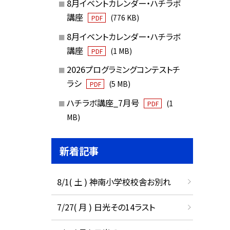
8月イベントカレンダー・ハチラボ
講座
(776 KB)
PDF
8月イベントカレンダー・ハチラボ
講座
(1 MB)
PDF
2026プログラミングコンテストチ
ラシ
(5 MB)
PDF
ハチラボ講座_7月号
(1
PDF
MB)
新着記事
8/1( 土 ) 神南小学校校舎お別れ
7/27( 月 ) 日光その14ラスト