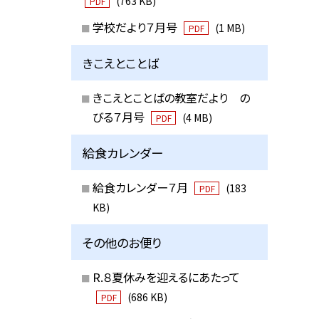
(763 KB)
PDF
学校だより７月号
(1 MB)
PDF
きこえとことば
きこえとことばの教室だより の
びる７月号
(4 MB)
PDF
給食カレンダー
給食カレンダー７月
(183
PDF
KB)
その他のお便り
R.８夏休みを迎えるにあたって
(686 KB)
PDF