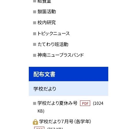
給食室
鼓笛活動
校内研究
トピックニュース
たてわり班活動
神南ニューブラスバンド
配布文書
学校だより
学校だより夏休み号
(1024
PDF
KB)
学校だより７月号（各学年）