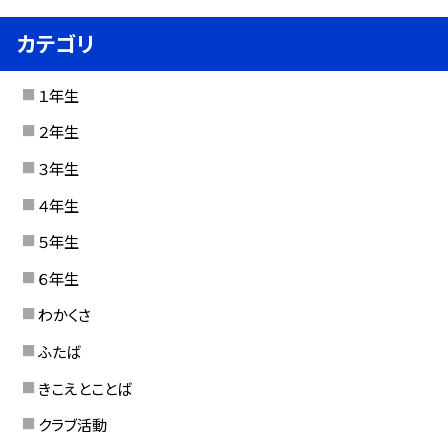
カテゴリ
１年生
２年生
３年生
４年生
５年生
６年生
わかくさ
ふたば
きこえとことば
クラブ活動