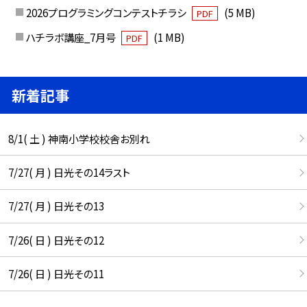
2026プログラミングコンテストチラシ
(5 MB)
PDF
ハチラボ講座_7月号
(1 MB)
PDF
新着記事
8/1( 土 ) 神南小学校校舎お別れ
7/27( 月 ) 日光その14ラスト
7/27( 月 ) 日光その13
7/26( 日 ) 日光その12
7/26( 日 ) 日光その11