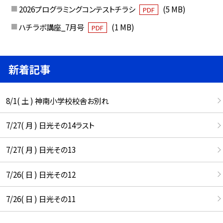
2026プログラミングコンテストチラシ
(5 MB)
PDF
ハチラボ講座_7月号
(1 MB)
PDF
新着記事
8/1( 土 ) 神南小学校校舎お別れ
7/27( 月 ) 日光その14ラスト
7/27( 月 ) 日光その13
7/26( 日 ) 日光その12
7/26( 日 ) 日光その11