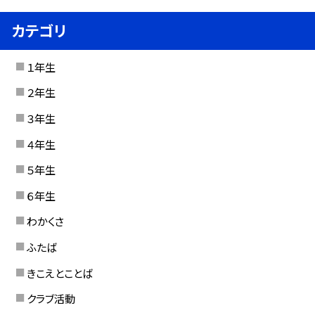
カテゴリ
１年生
２年生
３年生
４年生
５年生
６年生
わかくさ
ふたば
きこえとことば
クラブ活動