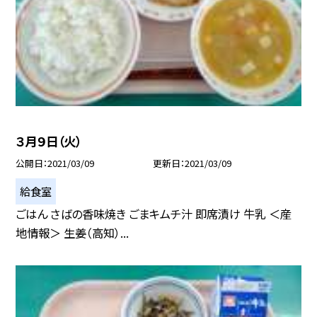
３月９日（火）
公開日
2021/03/09
更新日
2021/03/09
給食室
ごはん さばの香味焼き ごまキムチ汁 即席漬け 牛乳 ＜産
地情報＞ 生姜（高知）...