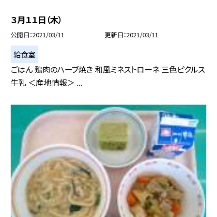
３月１１日（木）
公開日
2021/03/11
更新日
2021/03/11
給食室
ごはん 鶏肉のハーブ焼き 和風ミネストローネ 三色ピクルス
牛乳 ＜産地情報＞ ...