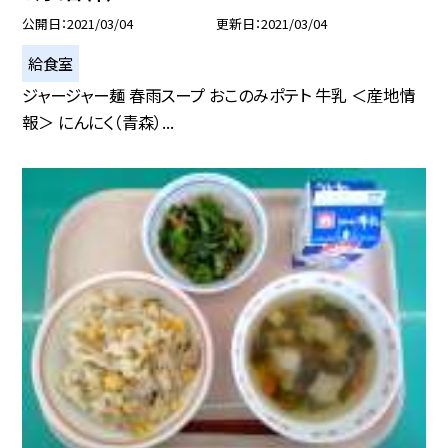
公開日
2021/03/04
更新日
2021/03/04
給食室
ジャージャー麺 春雨スープ おこのみポテト 牛乳 ＜産地情
報＞ にんにく（青森）...