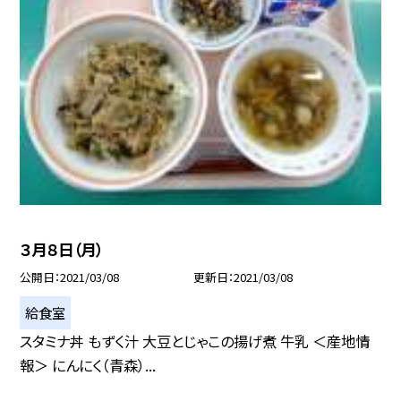
３月８日（月）
公開日
2021/03/08
更新日
2021/03/08
給食室
スタミナ丼 もずく汁 大豆とじゃこの揚げ煮 牛乳 ＜産地情
報＞ にんにく（青森）...