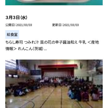
３月３日（水）
公開日
2021/03/03
更新日
2021/03/03
給食室
ちらし寿司 つみれ汁 菜の花の辛子醤油和え 牛乳 ＜産地
情報＞ れんこん（茨城）...