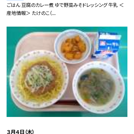
ごはん 豆腐のカレー煮 ゆで野菜みそドレッシング 牛乳 ＜
産地情報＞ たけのこ（...
３月４日（木）