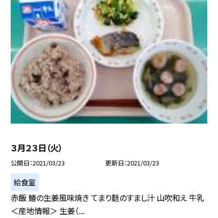
３月２３日（火）
公開日
2021/03/23
更新日
2021/03/23
給食室
赤飯 鰆の生姜風味焼き てまり麩のすまし汁 山吹和え 牛乳
＜産地情報＞ 生姜（...