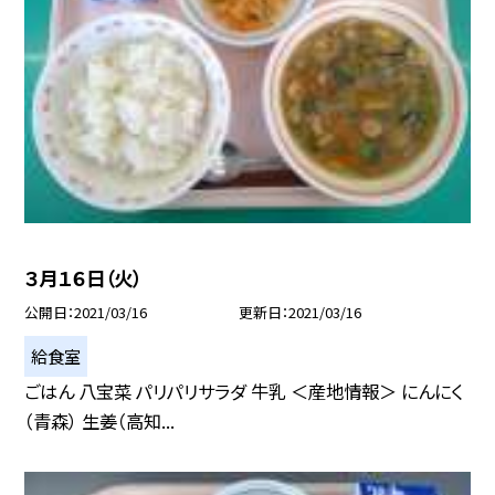
３月１６日（火）
公開日
2021/03/16
更新日
2021/03/16
給食室
ごはん 八宝菜 パリパリサラダ 牛乳 ＜産地情報＞ にんにく
（青森） 生姜（高知...