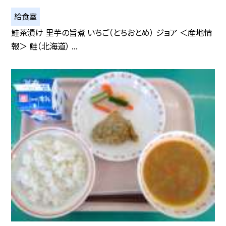
給食室
鮭茶漬け 里芋の旨煮 いちご（とちおとめ） ジョア ＜産地情
報＞ 鮭（北海道） ...