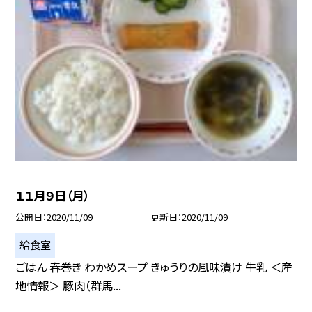
１１月９日（月）
公開日
2020/11/09
更新日
2020/11/09
給食室
ごはん 春巻き わかめスープ きゅうりの風味漬け 牛乳 ＜産
地情報＞ 豚肉（群馬...