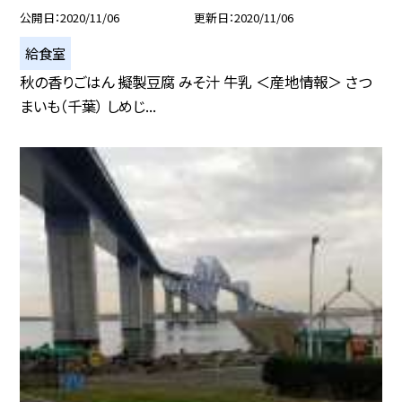
公開日
2020/11/06
更新日
2020/11/06
給食室
秋の香りごはん 擬製豆腐 みそ汁 牛乳 ＜産地情報＞ さつ
まいも（千葉） しめじ...