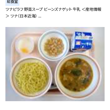
給食室
ツナピラフ 野菜スープ ビーンズナゲット 牛乳 ＜産地情報
＞ ツナ（日本近海） ...