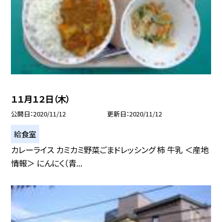
１１月１２日（木）
公開日
2020/11/12
更新日
2020/11/12
給食室
カレーライス カミカミ野菜ごまドレッシング 柿 牛乳 ＜産地
情報＞ にんにく（青...