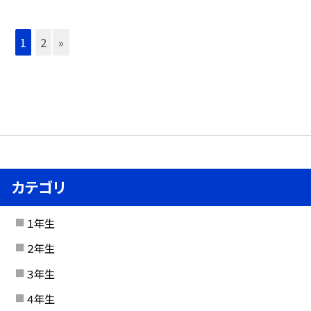
1
2
»
カテゴリ
１年生
２年生
３年生
４年生