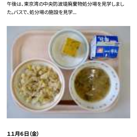
午後は、東京湾の中央防波堤廃棄物処分場を見学しまし
た。バスで、処分場の施設を見学...
１１月６日（金）