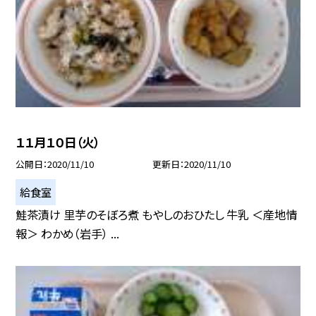
１１月１０日（火）
公開日
2020/11/10
更新日
2020/11/10
給食室
鮭茶漬け 里芋のそぼろ煮 もやしのおひたし 牛乳 ＜産地情
報＞ わかめ（岩手） ...