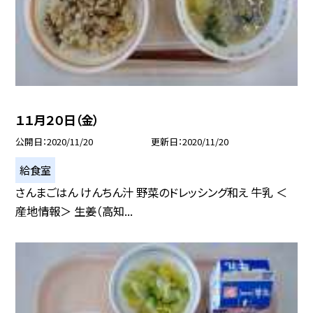
１１月２０日（金）
公開日
2020/11/20
更新日
2020/11/20
給食室
さんまごはん けんちん汁 野菜のドレッシング和え 牛乳 ＜
産地情報＞ 生姜（高知...