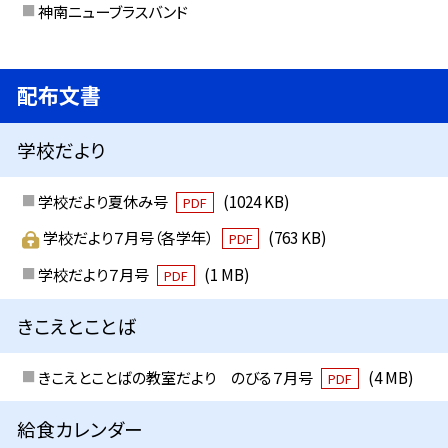
神南ニューブラスバンド
配布文書
学校だより
学校だより夏休み号
(1024 KB)
PDF
学校だより７月号（各学年）
(763 KB)
PDF
学校だより７月号
(1 MB)
PDF
きこえとことば
きこえとことばの教室だより のびる７月号
(4 MB)
PDF
給食カレンダー