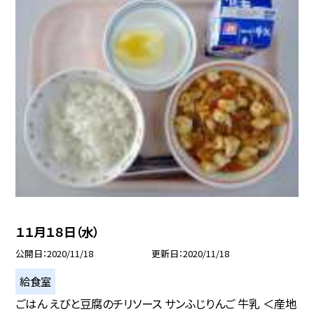
１１月１８日（水）
公開日
2020/11/18
更新日
2020/11/18
給食室
ごはん えびと豆腐のチリソース サンふじりんご 牛乳 ＜産地