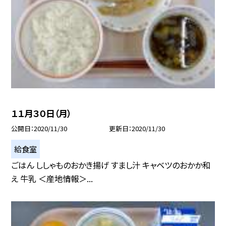
１１月３０日（月）
公開日
2020/11/30
更新日
2020/11/30
給食室
ごはん ししゃものおかき揚げ すまし汁 キャベツのおかか和
え 牛乳 ＜産地情報＞...