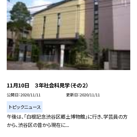
11月10日 ３年社会科見学（その２）
公開日
2020/11/11
更新日
2020/11/11
トピックニュース
午後は、「白根記念渋谷区郷土博物館」に行き、学芸員の方
から、渋谷区の昔から現在に...