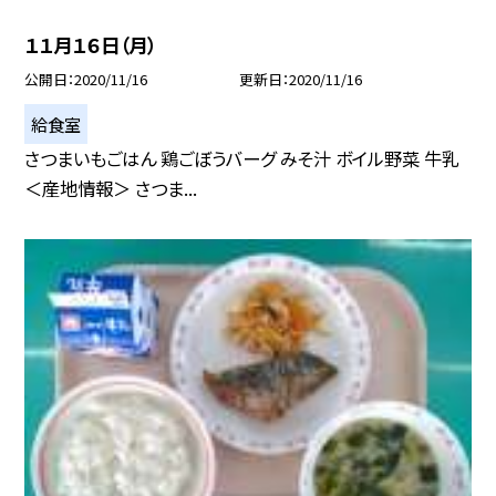
１１月１６日（月）
公開日
2020/11/16
更新日
2020/11/16
給食室
さつまいもごはん 鶏ごぼうバーグ みそ汁 ボイル野菜 牛乳
＜産地情報＞ さつま...