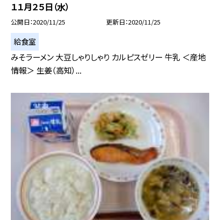
１１月２５日（水）
公開日
2020/11/25
更新日
2020/11/25
給食室
みそラーメン 大豆しゃりしゃり カルピスゼリー 牛乳 ＜産地
情報＞ 生姜（高知）...