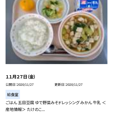
１１月２７日（金）
公開日
2020/11/27
更新日
2020/11/27
給食室
ごはん 五目豆腐 ゆで野菜みそドレッシング みかん 牛乳 ＜
産地情報＞ たけのこ...