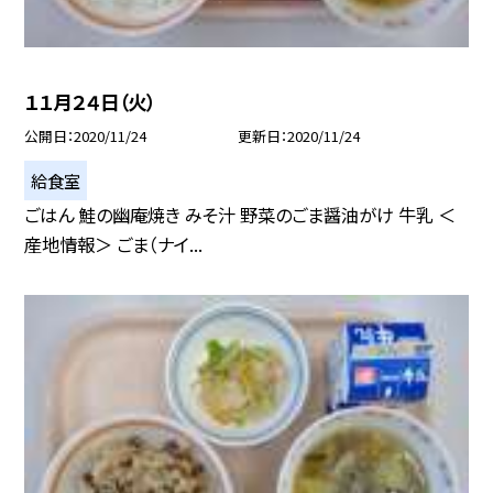
１１月２４日（火）
公開日
2020/11/24
更新日
2020/11/24
給食室
ごはん 鮭の幽庵焼き みそ汁 野菜のごま醤油がけ 牛乳 ＜
産地情報＞ ごま（ナイ...