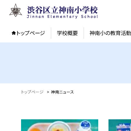
トップページ
学校概要
神南小の教育活
トップページ
>
神南ニュース