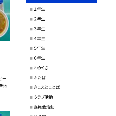
１年生
２年生
３年生
４年生
５年生
６年生
わかくさ
ふたば
ビー
産地
きこえとことば
クラブ活動
委員会活動