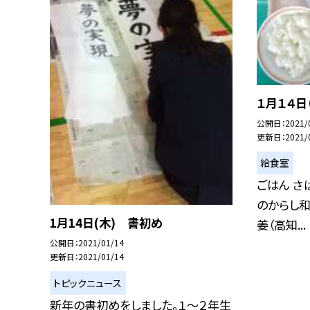
１月１４日
公開日
2021/
更新日
2021/
給食室
ごはん さ
のからし和
1月14日(木) 書初め
姜（高知...
公開日
2021/01/14
更新日
2021/01/14
トピックニュース
新年の書初めをしました。１〜２年生