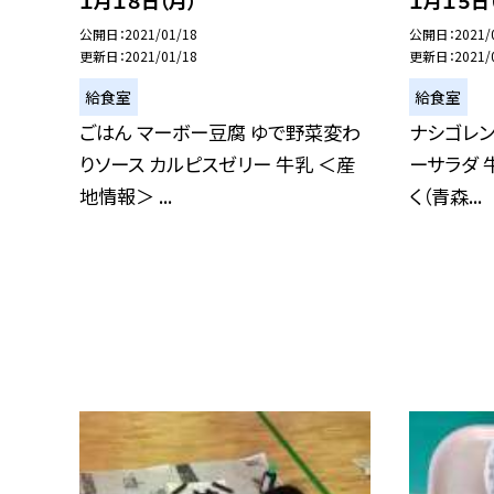
１月１８日（月）
１月１５日
公開日
2021/01/18
公開日
2021/
更新日
2021/01/18
更新日
2021/
給食室
給食室
ごはん マーボー豆腐 ゆで野菜変わ
ナシゴレン
りソース カルピスゼリー 牛乳 ＜産
ーサラダ 
地情報＞ ...
く（青森...