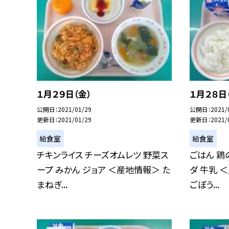
１月２９日（金）
１月２８日
公開日
2021/01/29
公開日
2021/
更新日
2021/01/29
更新日
2021/
給食室
給食室
チキンライス チーズオムレツ 野菜ス
ごはん 鶏
ープ みかん ジョア ＜産地情報＞ た
ダ 牛乳 
まねぎ...
ごぼう...