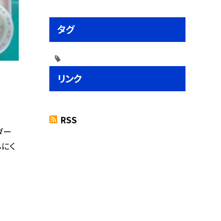
タグ
リンク
RSS
ダー
んにく