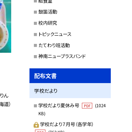
給食室
鼓笛活動
校内研究
トピックニュース
たてわり班活動
神南ニューブラスバンド
配布文書
学校だより
じりん
海道）
学校だより夏休み号
(1024
PDF
KB)
学校だより７月号（各学年）