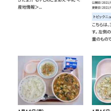
公開日
2021/
産地情報＞...
更新日
2021/
トピックニ
こちらは
す。 左側
童のものです