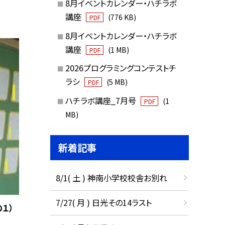
8月イベントカレンダー・ハチラボ
講座
(776 KB)
PDF
8月イベントカレンダー・ハチラボ
講座
(1 MB)
PDF
2026プログラミングコンテストチ
ラシ
(5 MB)
PDF
ハチラボ講座_7月号
(1
PDF
MB)
新着記事
8/1( 土 ) 神南小学校校舎お別れ
7/27( 月 ) 日光その14ラスト
１）