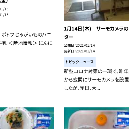
（金）
01/15
01/15
1月14日(木) サーモカメラ
 ポトフ じゃがいものハニ
ター
牛乳 ＜産地情報＞ にんに
公開日
2021/01/14
更新日
2021/01/14
トピックニュース
新型コロナ対策の一環で、昨年
から玄関にサーモカメラを設置
したが、昨日、大...