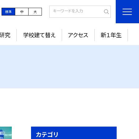
標準
中
大
研究
学校建て替え
アクセス
新１年生
カテゴリ