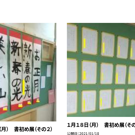
１月１８日（月） 書初め展（その
（月） 書初め展（その２）
公開日
2021/01/18