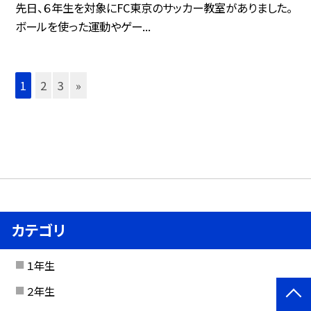
先日、６年生を対象にFC東京のサッカー教室がありました。
ボールを使った運動やゲー...
1
2
3
»
カテゴリ
１年生
２年生