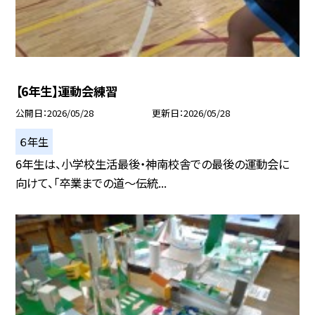
【6年生】運動会練習
公開日
2026/05/28
更新日
2026/05/28
６年生
6年生は、小学校生活最後・神南校舎での最後の運動会に
向けて、「卒業までの道～伝統...