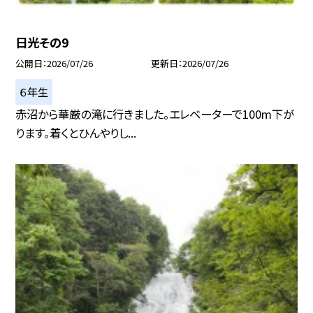
日光その9
公開日
2026/07/26
更新日
2026/07/26
６年生
赤沼から華厳の滝に行きました。エレベーターで100m下が
ります。着くとひんやりし...