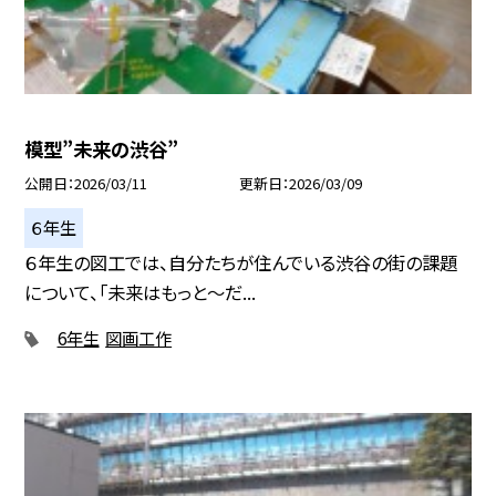
模型”未来の渋谷”
公開日
2026/03/11
更新日
2026/03/09
６年生
６年生の図工では、自分たちが住んでいる渋谷の街の課題
について、「未来はもっと～だ...
6年生
図画工作