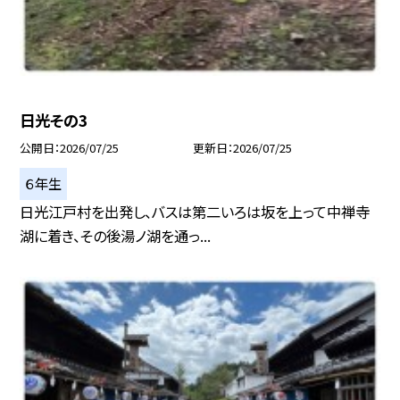
日光その3
公開日
2026/07/25
更新日
2026/07/25
６年生
日光江戸村を出発し、バスは第二いろは坂を上って中禅寺
湖に着き、その後湯ノ湖を通っ...