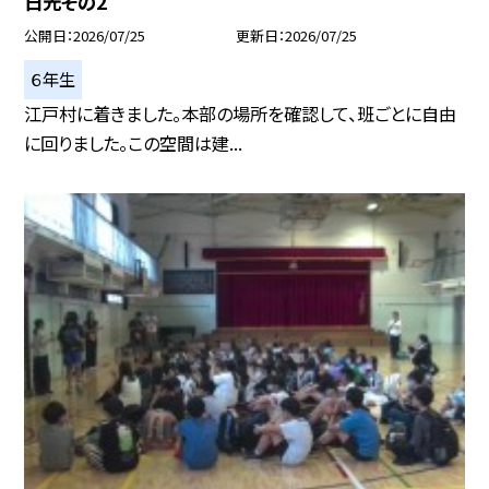
日光その2
公開日
2026/07/25
更新日
2026/07/25
６年生
江戸村に着きました。本部の場所を確認して、班ごとに自由
に回りました。この空間は建...