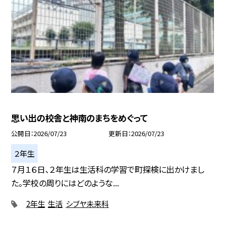
思い出の校舎と神南のまちをめぐって
公開日
2026/07/23
更新日
2026/07/23
２年生
７月１６日、２年生は生活科の学習で町探検に出かけまし
た。学校の周りにはどのような...
2年生
生活
シブヤ未来科