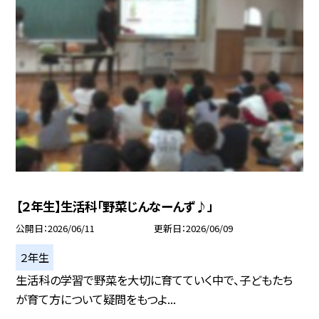
【２年生】生活科「野菜じんなーんず♪」
公開日
2026/06/11
更新日
2026/06/09
２年生
生活科の学習で野菜を大切に育てていく中で、子どもたち
が育て方について疑問をもつよ...