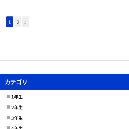
1
2
»
カテゴリ
１年生
２年生
３年生
４年生