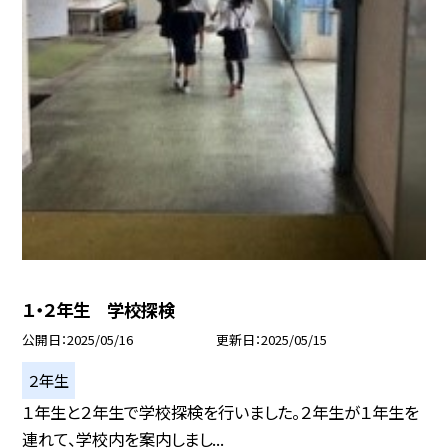
１・２年生 学校探検
公開日
2025/05/16
更新日
2025/05/15
２年生
１年生と２年生で学校探検を行いました。２年生が１年生を
連れて、学校内を案内しまし...