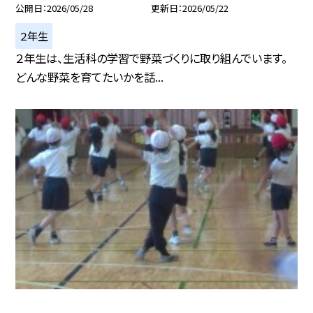
公開日
2026/05/28
更新日
2026/05/22
２年生
２年生は、生活科の学習で野菜づくりに取り組んでいます。
どんな野菜を育てたいかを話...