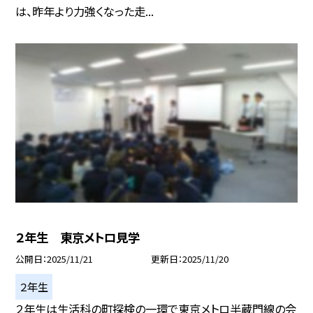
は、昨年より力強くなった走...
２年生 東京メトロ見学
公開日
2025/11/21
更新日
2025/11/20
２年生
２年生は生活科の町探検の一環で東京メトロ半蔵門線の会