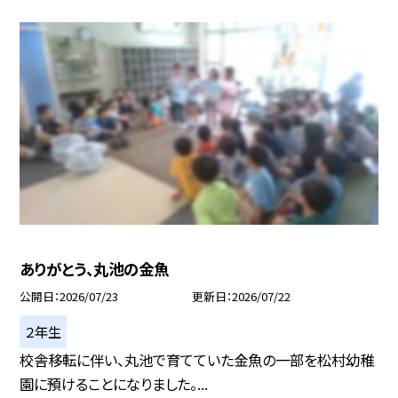
ありがとう、丸池の金魚
公開日
2026/07/23
更新日
2026/07/22
２年生
校舎移転に伴い、丸池で育てていた金魚の一部を松村幼稚
園に預けることになりました。...