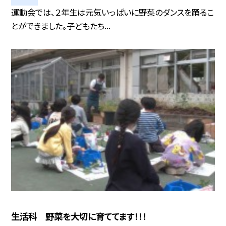
運動会では、２年生は元気いっぱいに野菜のダンスを踊るこ
とができました。子どもたち...
生活科 野菜を大切に育ててます！！！