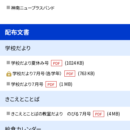
神南ニューブラスバンド
配布文書
学校だより
学校だより夏休み号
(1024 KB)
PDF
学校だより７月号（各学年）
(763 KB)
PDF
学校だより７月号
(1 MB)
PDF
きこえとことば
きこえとことばの教室だより のびる７月号
(4 MB)
PDF
給食カレンダー