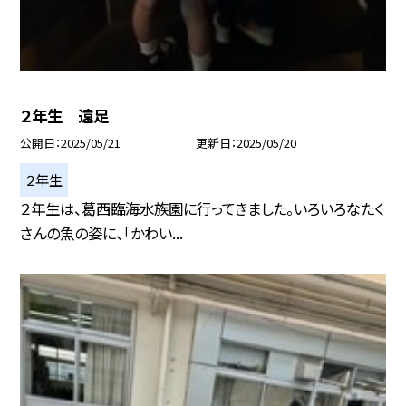
２年生 遠足
公開日
2025/05/21
更新日
2025/05/20
２年生
２年生は、葛西臨海水族園に行ってきました。いろいろなたく
さんの魚の姿に、「かわい...