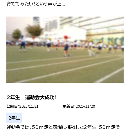
育ててみたい！という声が上...
２年生 運動会大成功！
公開日
2025/11/21
更新日
2025/11/20
２年生
運動会では、５０ｍ走と表現に挑戦した２年生。５０ｍ走で