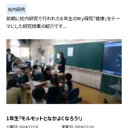
校内研究
前期に校内研究で行われた６年生のMｙ探究「健康」をテー
マにした研究授業の紹介です...
1年生「モルモットとなかよくなろう！」
公開日
2024/12/10
更新日
2024/12/10