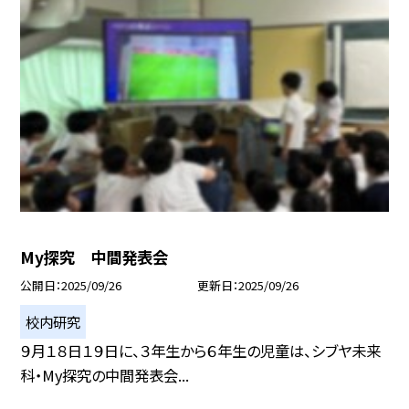
My探究 中間発表会
公開日
2025/09/26
更新日
2025/09/26
校内研究
９月１８日１９日に、３年生から６年生の児童は、シブヤ未来
科・My探究の中間発表会...