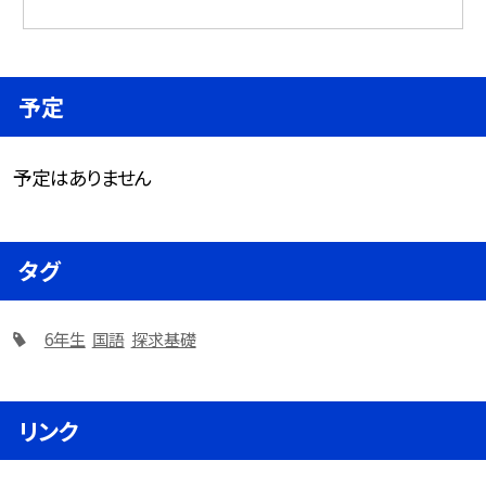
予定
予定はありません
タグ
6年生
国語
探求基礎
リンク