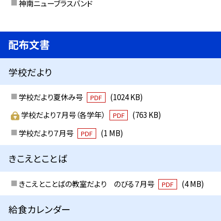
神南ニューブラスバンド
配布文書
学校だより
学校だより夏休み号
(1024 KB)
PDF
学校だより７月号（各学年）
(763 KB)
PDF
学校だより７月号
(1 MB)
PDF
きこえとことば
きこえとことばの教室だより のびる７月号
(4 MB)
PDF
給食カレンダー