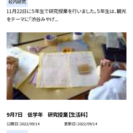
校内研究
11月22日に５年生で研究授業を行いました。５年生は、観光
をテーマに「渋谷みやげ...
9月7日 低学年 研究授業【生活科】
公開日
2022/09/14
更新日
2022/09/14