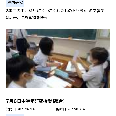
校内研究
2年生の生活科「うごく うごく わたしのおもちゃ」の学習で
は、身近にある物を使っ...
７月６日中学年研究授業【総合】
公開日
2022/07/14
更新日
2022/07/14