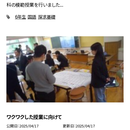
科の模範授業を行いました...
6年生
国語
探求基礎
ワクワクした授業に向けて
公開日
2025/04/17
更新日
2025/04/17