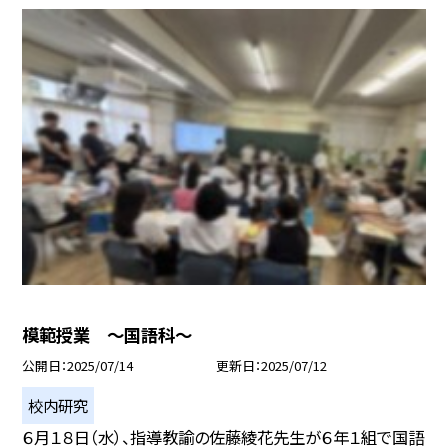
模範授業 ～国語科～
公開日
2025/07/14
更新日
2025/07/12
校内研究
６月１８日（水）、指導教諭の佐藤綾花先生が６年１組で国語