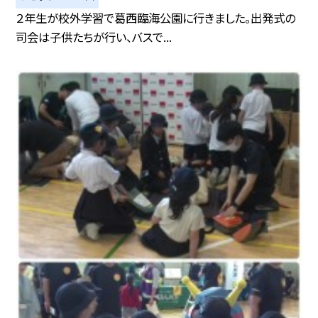
２年生が校外学習で葛西臨海公園に行きました。出発式の
司会は子供たちが行い、バスで...