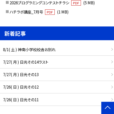
2026プログラミングコンテストチラシ
(5 MB)
PDF
ハチラボ講座_7月号
(1 MB)
PDF
新着記事
8/1( 土 ) 神南小学校校舎お別れ
7/27( 月 ) 日光その14ラスト
7/27( 月 ) 日光その13
7/26( 日 ) 日光その12
7/26( 日 ) 日光その11