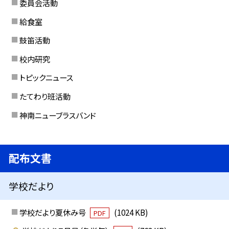
委員会活動
給食室
鼓笛活動
校内研究
トピックニュース
たてわり班活動
神南ニューブラスバンド
配布文書
学校だより
学校だより夏休み号
(1024 KB)
PDF