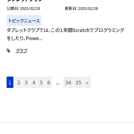
公開日
2025/02/28
更新日
2025/02/28
トピックニュース
タブレットクラブでは、この１年間Scratchでプログラミング
をしたり、Powe...
クラブ
1
2
3
4
5
6
...
34
35
»