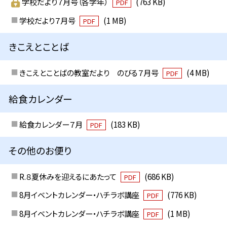
学校だより７月号（各学年）
(763 KB)
PDF
学校だより７月号
(1 MB)
PDF
きこえとことば
きこえとことばの教室だより のびる７月号
(4 MB)
PDF
給食カレンダー
給食カレンダー７月
(183 KB)
PDF
その他のお便り
R.８夏休みを迎えるにあたって
(686 KB)
PDF
8月イベントカレンダー・ハチラボ講座
(776 KB)
PDF
8月イベントカレンダー・ハチラボ講座
(1 MB)
PDF