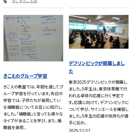
きこえとことば
デフリンピックが開幕しまし
た
きこえのグループ学習
東京2025デフリンピックが開幕し
きこえの教室では、年間を通してグ
ました。5年生は、東京体育館で行
ループ学習を行っています。先日の
われる卓球の応援に行く予定で
学習では、子供たちが装用してい
す。応援に向けて、デフリンピックに
る補聴器についてお互いに紹介し
ついて学び、サインエールを練習し
ました。「補聴器」と言っても様々な
ました。5年生の応援の気持ちが選
タイプがあることを学び、また、補
手に伝わ...
聴器を装用...
2025/11/17