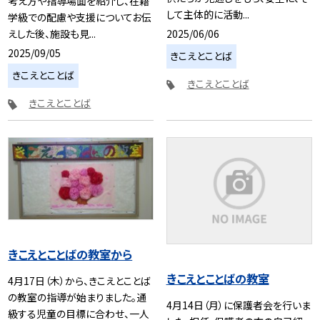
考え方や指導場面を紹介し、在籍
して主体的に活動...
学級での配慮や支援についてお伝
2025/06/06
えした後、施設も見...
2025/09/05
きこえとことば
きこえとことば
きこえとことば
きこえとことば
きこえとことばの教室から
きこえとことばの教室
4月17日（木）から、きこえとことば
の教室の指導が始まりました。通
4月14日（月）に保護者会を行いま
級する児童の目標に合わせ、一人