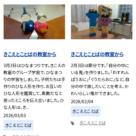
きこえとことばの教室から
きこえとことばの教室から
3月3日はひなまつりです。きこえの
2月3日は節分です。「自分の中に
教室のグループ学習で、ひなまつ
いる鬼」を作りました。「わすれん
りの学習をしました。子供たちは手
ぼうおに」「ぐうたらおに」など、自
作りのひな人形を作り、お互いの
分の中で直したいことを考え、か
ひな人形を鑑賞して、素敵だなと
わいらしい鬼ができました。
思ったところを伝え合いました。ひ
2026/02/04
な人形は、き...
きこえとことば
2026/03/03
きこえとことば
きこえとことば