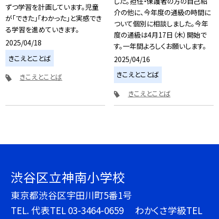
した。担任・保護者の方の自己紹
ずつ学習を計画しています。児童
介の他に、今年度の通級の時間に
が「できた」「わかった」と実感でき
ついて個別に相談しました。今年
る学習を進めていきます。
度の通級は4月17日（木）開始で
2025/04/18
す。一年間よろしくお願いします。
きこえとことば
2025/04/16
きこえとことば
きこえとことば
きこえとことば
渋谷区立神南小学校
東京都渋谷区宇田川町5番1号
TEL.
代表TEL 03-3464-0659 わかくさ学級TEL