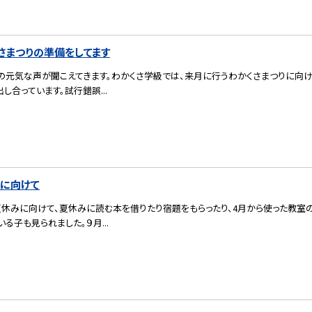
くさまつりの準備をしてます
の元気な声が聞こえてきます。わかくさ学級では、来月に行うわかくさまつりに向け
し合っています。試行錯誤...
みに向けて
夏休みに向けて、夏休みに読む本を借りたり宿題をもらったり、4月から使った教室
る子も見られました。９月...