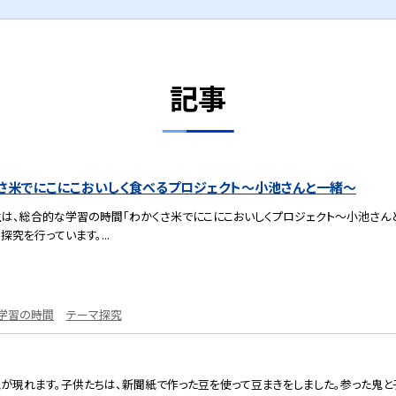
記事
くさ米でにこにこおいしく食べるプロジェクト～小池さんと一緒～
は、総合的な学習の時間「わかくさ米でにこにこおいしくプロジェクト～小池さんと
究を行っています。...
学習の時間
テーマ探究
が現れます。子供たちは、新聞紙で作った豆を使って豆まきをしました。参った鬼