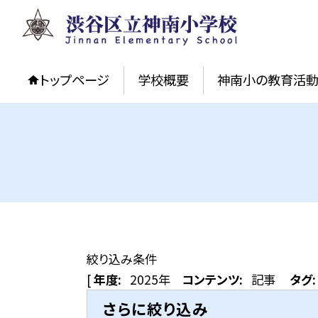
トップページ
学校概要
神南小の教育活
絞り込み条件
[
年度:
2025年
コンテンツ:
記事
タグ:
さらに絞り込み