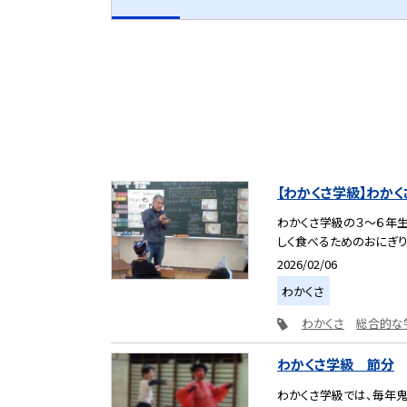
【わかくさ学級】わか
わかくさ学級の３～６年生
しく食べるためのおにぎり探
2026/02/06
わかくさ
わかくさ
総合的な
わかくさ学級 節分
わかくさ学級では、毎年鬼