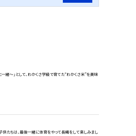
一緒～」として、わかくさ学級で育てた“わかくさ米”を美味
と子供たちは、最後一緒に体育をやって長縄をして楽しみまし