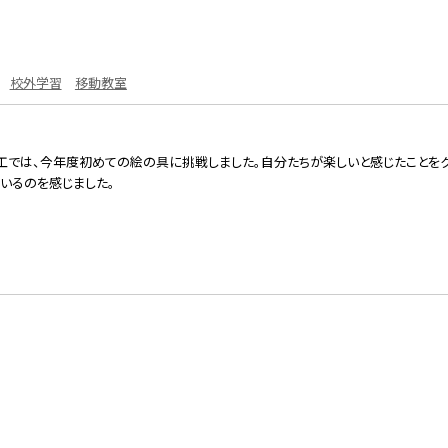
校外学習
移動教室
工では、今年度初めての絵の具に挑戦しました。自分たちが楽しいと感じたことをク
いるのを感じました。