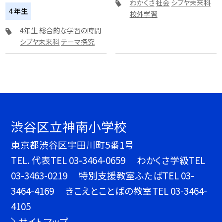
わかくさ
社会
シブヤ未来科
４年生
校外学習
4年生
総合的な学習の時間
シブヤ未来科
テーマ探究
渋谷区立神南小学校
東京都渋谷区宇田川町5番1号
TEL.
代表TEL 03-3464-0659 わかくさ学級TEL
03-3463-0219 特別支援教室ふたばTEL 03-
3464-4169 きこえとことばの教室TEL 03-3464-
4105
サイトマップ