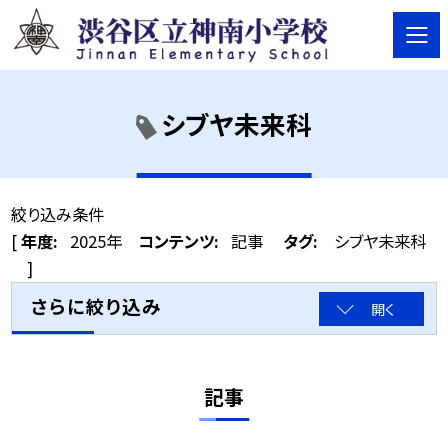
シブヤ未来科
絞り込み条件
[
年度:
2025年
コンテンツ:
記事
タグ:
シブヤ未来科
]
さらに絞り込み
開く
記事