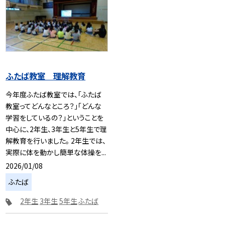
ふたば教室 理解教育
今年度ふたば教室では、「ふたば
教室ってどんなところ？」「どんな
学習をしているの？」ということを
中心に、2年生、3年生と5年生で理
解教育を行いました。 2年生では、
実際に体を動かし簡単な体操を...
2026/01/08
ふたば
2年生
3年生
5年生
ふたば